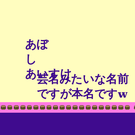
​あぼ
し
あいすけ
​芸名みたいな名前
ですが本名ですw