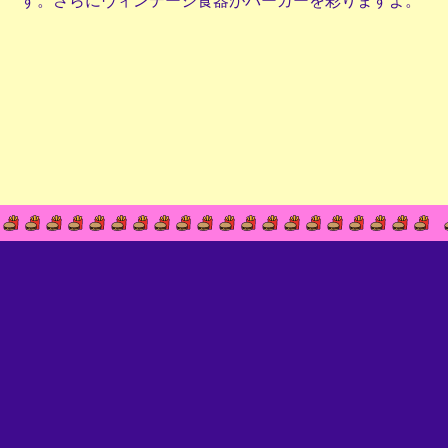
す。さらにヴィンテージ食器がバーガーを彩りますよ。