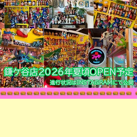
鎌ケ谷店2026年夏頃OPEN予定
進行状況はINSTAGRAMにて公開